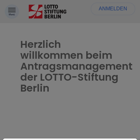
Zum Inhalt springen
ANMELDEN
Menü
Herzlich
willkommen beim
Antragsmanagement
der LOTTO-Stiftung
Berlin