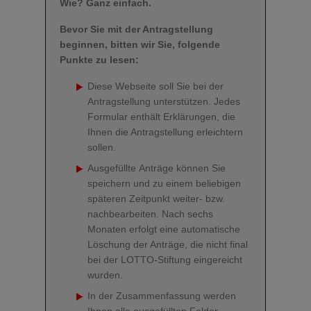
Wie?
Ganz einfach.
Bevor Sie mit der Antragstellung
beginnen, bitten wir Sie, folgende
Punkte zu lesen:
Diese Webseite soll Sie bei der
Antragstellung unterstützen. Jedes
Formular enthält Erklärungen, die
Ihnen die Antragstellung erleichtern
sollen.
Ausgefüllte Anträge können Sie
speichern und zu einem beliebigen
späteren Zeitpunkt weiter- bzw.
nachbearbeiten. Nach sechs
Monaten erfolgt eine automatische
Löschung der Anträge, die nicht final
bei der LOTTO-Stiftung eingereicht
wurden.
In der Zusammenfassung werden
Ihnen alle ausgefüllten Felder