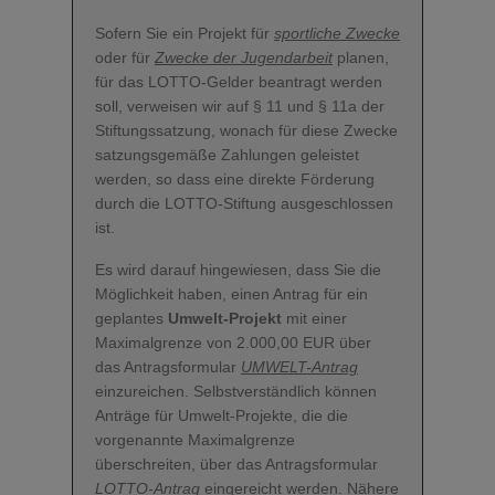
Sofern Sie ein Projekt für
sportliche Zwecke
oder für
Zwecke der Jugendarbeit
planen,
für das LOTTO-Gelder beantragt werden
soll, verweisen wir auf § 11 und § 11a der
Stiftungssatzung, wonach für diese Zwecke
satzungsgemäße Zahlungen geleistet
werden, so dass eine direkte Förderung
durch die LOTTO-Stiftung ausgeschlossen
ist.
Es wird darauf hingewiesen, dass Sie die
Möglichkeit haben, einen Antrag für ein
geplantes
Umwelt-Projekt
mit einer
Maximalgrenze von 2.000,00 EUR über
das Antragsformular
UMWELT-Antrag
einzureichen. Selbstverständlich können
Anträge für Umwelt-Projekte, die die
vorgenannte Maximalgrenze
überschreiten, über das Antragsformular
LOTTO-Antrag
eingereicht werden. Nähere